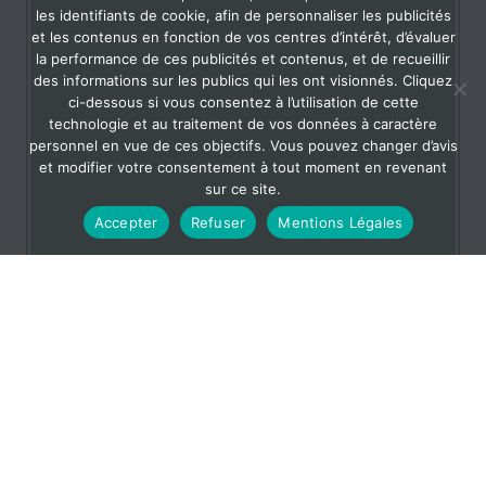
les identifiants de cookie, afin de personnaliser les publicités
et les contenus en fonction de vos centres d’intérêt, d’évaluer
la performance de ces publicités et contenus, et de recueillir
des informations sur les publics qui les ont visionnés. Cliquez
ci-dessous si vous consentez à l’utilisation de cette
technologie et au traitement de vos données à caractère
personnel en vue de ces objectifs. Vous pouvez changer d’avis
et modifier votre consentement à tout moment en revenant
sur ce site.
Accepter
Refuser
Mentions Légales