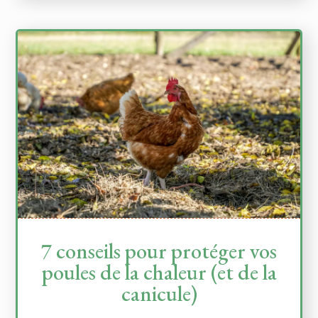
7 conseils pour protéger vos
poules de la chaleur (et de la
canicule)