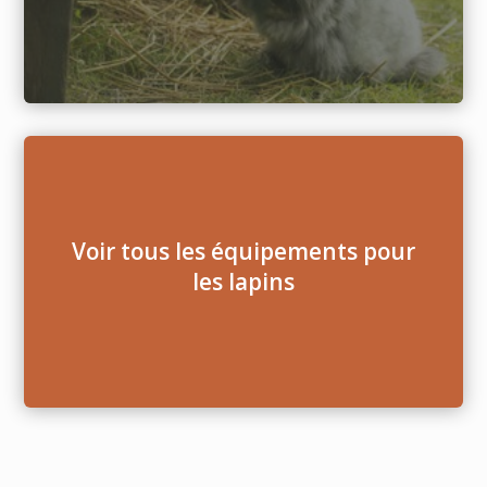
Voir tous les équipements pour
les lapins